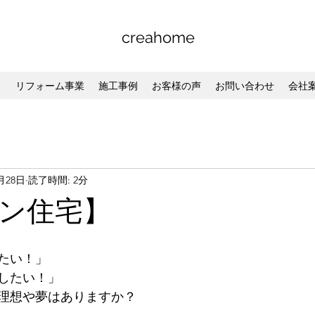
creahome
ス
リフォーム事業
施工事例
お客様の声
お問い合わせ
会社
月28日
読了時間: 2分
ン住宅】
たい！」
したい！」
理想や夢はありますか？