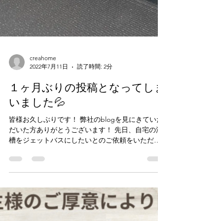
creahome
2022年7月11日
読了時間: 2分
１ヶ月ぶりの投稿となってしま
いました💦
皆様お久しぶりです！ 弊社のblogを見にきていた
だいた方ありがとうございます！ 先日、自宅の浴
槽をジェットバスにしたいとのご依頼をいただ
き、 浴室改修工事を行いました。 Panasonicハイ
グレードユニットバスの『Lクラス』を選定いただ