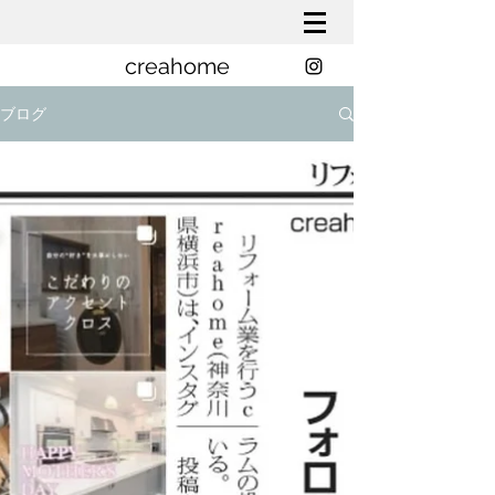
creahome
ブログ