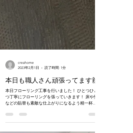
creahome
2023年2月1日
読了時間: 1分
本日も職人さん頑張ってます🙌
本日フローリング工事を行いました！ ひとつひと
つ丁寧にフローリングを張っていきます！ 床や壁
などの貼替も素敵な仕上がりになるよう精一杯努
めております。 フルリフォームやフルリノベーシ