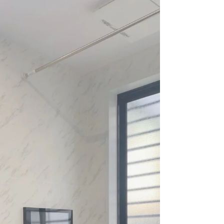
ョンはもちろん、水回りの工事などと一緒にぜひ
ご検討ください！...