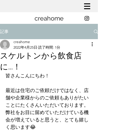
creahome
記事
creahome
2022年4月25日
読了時間: 1分
スケルトンから飲食店
に...！
皆さんこんにちわ！
最近は住宅のご依頼だけではなく、店
舗や企業様からのご依頼もありがたい
ことにたくさんいただいております。
弊社をお目に留めていただけている機
会が増えていると思うと、とても嬉し
く思います😂